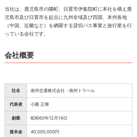
当社は、鹿児島市の隣町、日置市伊集院町に本社を構え鹿
児島市及び日置市を起点に九州全域及び四国、本州各地
（中国、近畿など）を網羅する貸切バス事業と旅行業を行
っている会社です。
会社概要
社名
南州交通株式会社・南州トラベル
代表者
小園 正輝
創業
昭和60年12月14日
資本金
40,000,000円