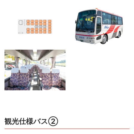
観光仕様バス②