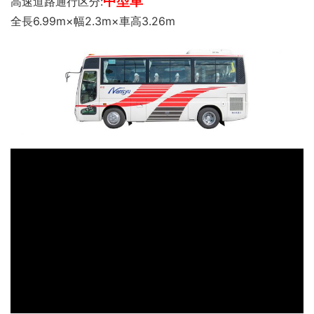
中型車
高速道路通行区分:
全長6.99m×幅2.3m×車高3.26m