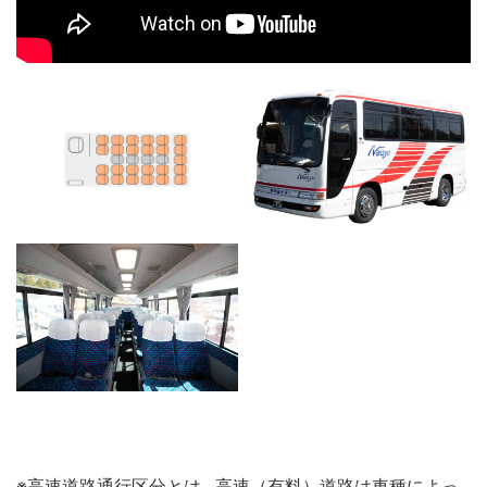
※高速道路通行区分とは…高速（有料）道路は車種によっ