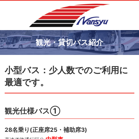
観光・貸切バス紹介
小型バス：少人数でのご利用に
最適です。
観光仕様バス①
28名乗り(正座席25・補助席3)