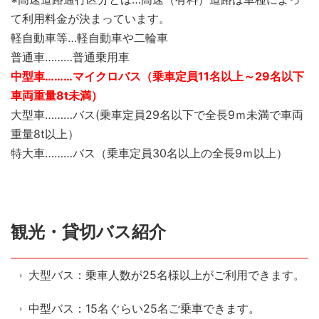
て利用料金が決まっています。
軽自動車等…軽自動車や二輪車
普通車………普通乗用車
中型車………マイクロバス（乗車定員11名以上～29名以下
車両重量8t未満）
大型車………バス(乗車定員29名以下で全長9ｍ未満で車両
重量8t以上）
特大車………バス（乗車定員30名以上の全長9ｍ以上）
観光・貸切バス紹介
大型バス：乗車人数が25名様以上がご利用できます。
中型バス：15名ぐらい25名ご乗車できます。