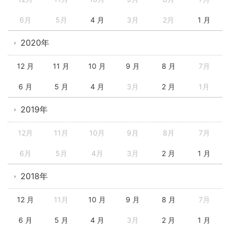
6月
5月
4 月
3月
2月
1 月
2020年
12 月
11 月
10 月
9 月
8 月
7月
6 月
5 月
4 月
3月
2 月
1月
2019年
12月
11月
10月
9月
8月
7月
6月
5月
4月
3月
2 月
1 月
2018年
12 月
11月
10 月
9 月
8 月
7月
6 月
5 月
4 月
3月
2 月
1 月