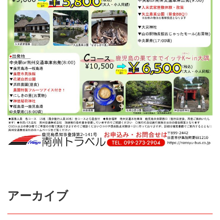
アーカイブ