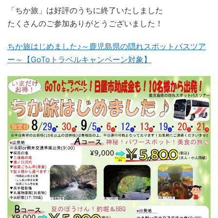
「ちか旅」は好評のうちに終了いたしました
たくさんのご参加ありがとうございました！
ちか旅はじめました♪～鹿児島県の隠れスポットバスツア
ー～【GoToトラベルキャンペーン対象】