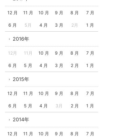
12 月
11 月
10 月
9 月
8 月
7 月
6 月
5月
4 月
3 月
2月
1 月
2016年
12月
11月
10 月
9 月
8 月
7 月
6 月
5 月
4 月
3 月
2 月
1 月
2015年
12 月
11 月
10 月
9 月
8 月
7 月
6 月
5 月
4 月
3月
2 月
1 月
2014年
12 月
11 月
10 月
9 月
8 月
7 月