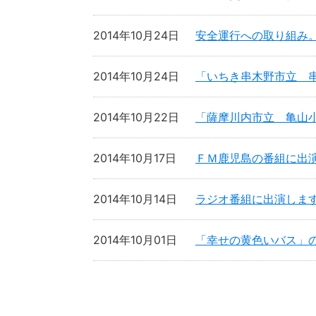
2014年10月24日
安全運行への取り組み
2014年10月24日
「いちき串木野市立 
2014年10月22日
「薩摩川内市立 亀山
2014年10月17日
ＦＭ鹿児島の番組に出
2014年10月14日
ラジオ番組に出演しま
2014年10月01日
「幸せの黄色いバス」