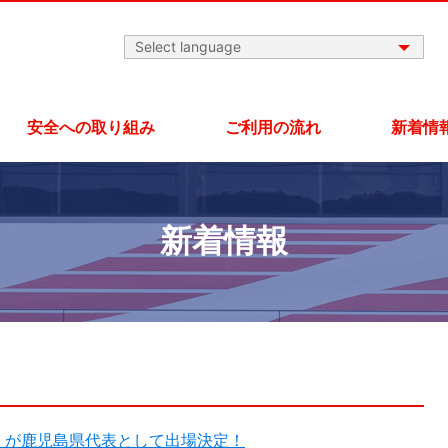
安全への取り組み
ご利用の流れ
新着情
新着情報
」が鹿児島県代表として出場決定！