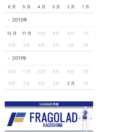
6 月
5 月
4 月
3 月
2 月
1 月
2013年
12 月
11 月
10月
9月
8月
7月
6月
5月
4月
3月
2月
1月
2011年
12月
11月
10月
9月
8月
7月
6月
5月
4月
3月
2 月
1月