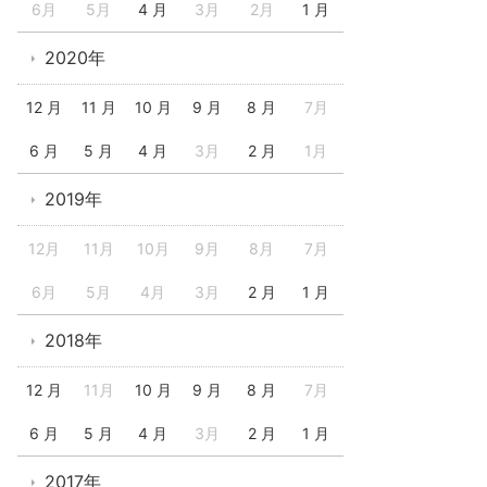
6月
5月
4 月
3月
2月
1 月
2020年
12 月
11 月
10 月
9 月
8 月
7月
6 月
5 月
4 月
3月
2 月
1月
2019年
12月
11月
10月
9月
8月
7月
6月
5月
4月
3月
2 月
1 月
2018年
12 月
11月
10 月
9 月
8 月
7月
6 月
5 月
4 月
3月
2 月
1 月
2017年