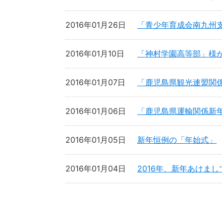
2016年01月26日
「青少年育成会南九州
2016年01月10日
「神村学園高等部」様
2016年01月07日
「鹿児島県観光連盟関
2016年01月06日
「鹿児島県運輸関係新
2016年01月05日
新年恒例の「年始式」
2016年01月04日
2016年、新年あけま