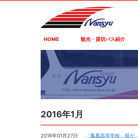
HOME
観光・貸切バス紹介
2016年1月
2016年01月27日
「鳳凰高等学校」様が