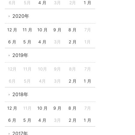
6月
5月
4 月
3月
2月
1 月
2020年
12 月
11 月
10 月
9 月
8 月
7月
6 月
5 月
4 月
3月
2 月
1月
2019年
12月
11月
10月
9月
8月
7月
6月
5月
4月
3月
2 月
1 月
2018年
12 月
11月
10 月
9 月
8 月
7月
6 月
5 月
4 月
3月
2 月
1 月
2017年