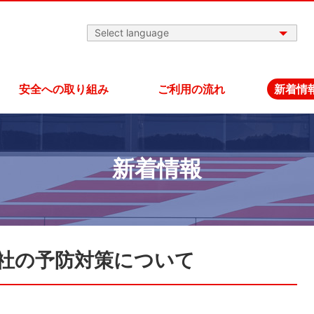
安全への取り組み
ご利用の流れ
新着情
新着情報
社の予防対策について