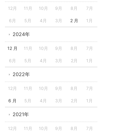
12月
11月
10月
9月
8月
7月
6月
5月
4月
3月
2 月
1月
2024年
12 月
11月
10月
9月
8月
7月
6月
5月
4月
3月
2月
1月
2022年
12月
11月
10月
9月
8月
7月
6 月
5月
4月
3月
2月
1月
2021年
12月
11月
10月
9月
8月
7月