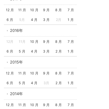
12 月
11 月
10 月
9 月
8 月
7 月
6 月
5月
4 月
3 月
2月
1 月
2016年
12月
11月
10 月
9 月
8 月
7 月
6 月
5 月
4 月
3 月
2 月
1 月
2015年
12 月
11 月
10 月
9 月
8 月
7 月
6 月
5 月
4 月
3月
2 月
1 月
2014年
12 月
11 月
10 月
9 月
8 月
7 月