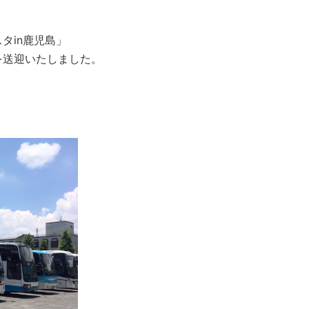
タin鹿児島」
を送迎いたしました。