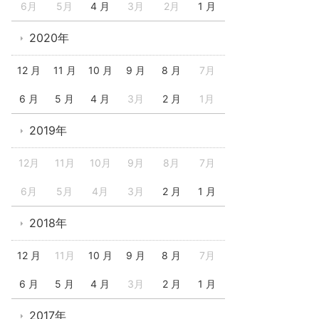
6月
5月
4 月
3月
2月
1 月
2020年
12 月
11 月
10 月
9 月
8 月
7月
6 月
5 月
4 月
3月
2 月
1月
2019年
12月
11月
10月
9月
8月
7月
6月
5月
4月
3月
2 月
1 月
2018年
12 月
11月
10 月
9 月
8 月
7月
6 月
5 月
4 月
3月
2 月
1 月
2017年