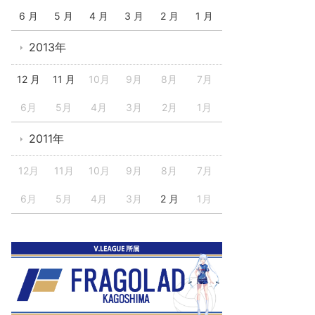
6 月
5 月
4 月
3 月
2 月
1 月
2013年
12 月
11 月
10月
9月
8月
7月
6月
5月
4月
3月
2月
1月
2011年
12月
11月
10月
9月
8月
7月
6月
5月
4月
3月
2 月
1月