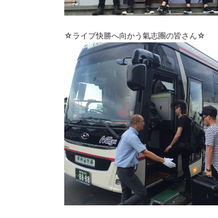
☆ライブ快勝へ向かう氣志團の皆さん☆