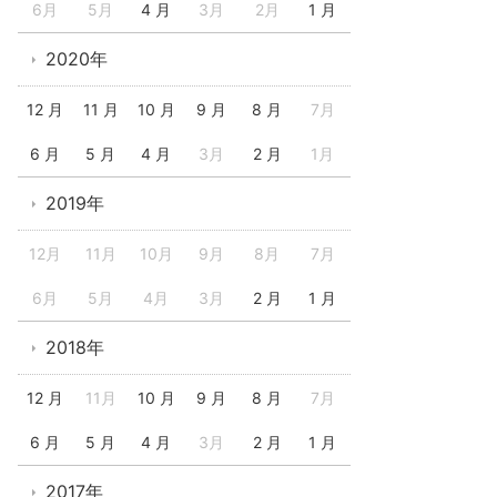
6月
5月
4 月
3月
2月
1 月
2020年
12 月
11 月
10 月
9 月
8 月
7月
6 月
5 月
4 月
3月
2 月
1月
2019年
12月
11月
10月
9月
8月
7月
6月
5月
4月
3月
2 月
1 月
2018年
12 月
11月
10 月
9 月
8 月
7月
6 月
5 月
4 月
3月
2 月
1 月
2017年