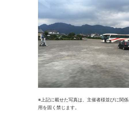
※上記に載せた写真は、主催者様並びに関
用を固く禁じます。