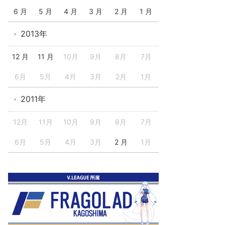
6 月
5 月
4 月
3 月
2 月
1 月
2013年
12 月
11 月
10月
9月
8月
7月
6月
5月
4月
3月
2月
1月
2011年
12月
11月
10月
9月
8月
7月
6月
5月
4月
3月
2 月
1月