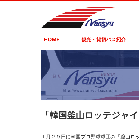
HOME
観光・貸切バス紹介
「韓国釜山ロッテジャイ
１月２９日に韓国プロ野球球団の「釜山ロ