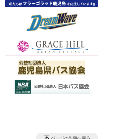
ページの先頭へ戻る