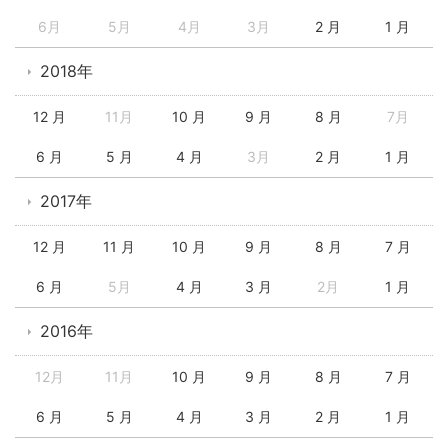
6月
5月
4月
3月
2 月
1 月
2018年
12 月
11月
10 月
9 月
8 月
7月
6 月
5 月
4 月
3月
2 月
1 月
2017年
12 月
11 月
10 月
9 月
8 月
7 月
6 月
5月
4 月
3 月
2月
1 月
2016年
12月
11月
10 月
9 月
8 月
7 月
6 月
5 月
4 月
3 月
2 月
1 月