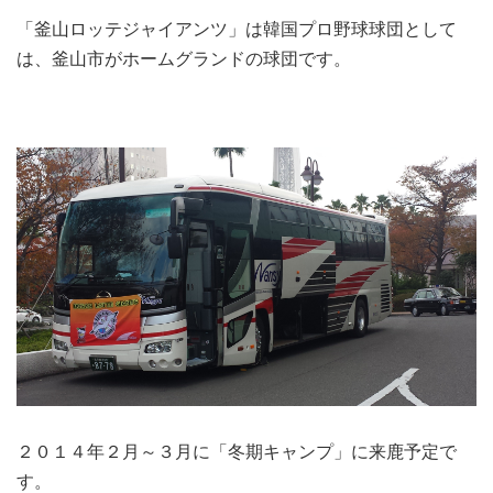
「釜山ロッテジャイアンツ」は韓国プロ野球球団として
は、釜山市がホームグランドの球団です。
２０１４年２月～３月に「冬期キャンプ」に来鹿予定で
す。