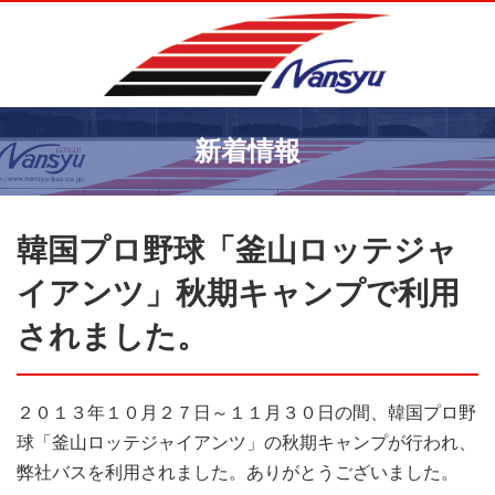
新着情報
韓国プロ野球「釜山ロッテジャ
イアンツ」秋期キャンプで利用
されました。
２０１３年１０月２７日～１１月３０日の間、韓国プロ野
球「釜山ロッテジャイアンツ」の秋期キャンプが行われ、
弊社バスを利用されました。ありがとうございました。