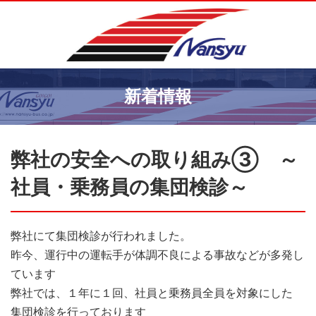
新着情報
弊社の安全への取り組み③ ～
社員・乗務員の集団検診～
弊社にて集団検診が行われました。
昨今、運行中の運転手が体調不良による事故などが多発し
ています
弊社では、１年に１回、社員と乗務員全員を対象にした
集団検診を行っております