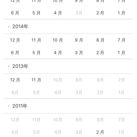
12 月
11 月
10 月
9 月
8 月
7 月
6 月
5 月
4 月
3月
2 月
1 月
2014年
12 月
11 月
10 月
9 月
8 月
7 月
6 月
5 月
4 月
3 月
2 月
1 月
2013年
12 月
11 月
10月
9月
8月
7月
6月
5月
4月
3月
2月
1月
2011年
12月
11月
10月
9月
8月
7月
6月
5月
4月
3月
2 月
1月