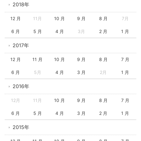
2018年
12 月
11月
10 月
9 月
8 月
7月
6 月
5 月
4 月
3月
2 月
1 月
2017年
12 月
11 月
10 月
9 月
8 月
7 月
6 月
5月
4 月
3 月
2月
1 月
2016年
12月
11月
10 月
9 月
8 月
7 月
6 月
5 月
4 月
3 月
2 月
1 月
2015年