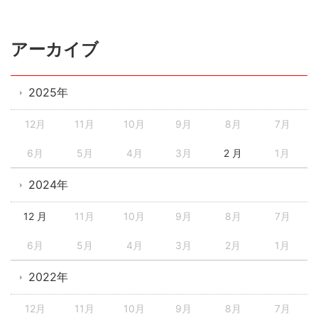
アーカイブ
2025年
12月
11月
10月
9月
8月
7月
6月
5月
4月
3月
2 月
1月
2024年
12 月
11月
10月
9月
8月
7月
6月
5月
4月
3月
2月
1月
2022年
12月
11月
10月
9月
8月
7月