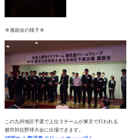
☆激励会の様子☆
この九州地区予選で上位３チームが東京で行われる
都市対抗野球大会に出場できます。