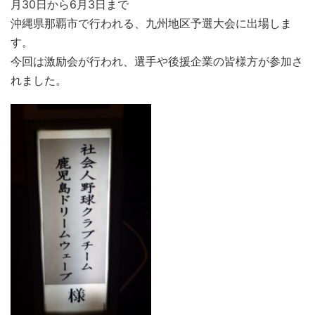
月30日から6月3日まで
沖縄県那覇市で行われる、九州地区予選大会に出場しま
す。
今回は激励会が行われ、選手や後援企業の皆様方が参加さ
れました。