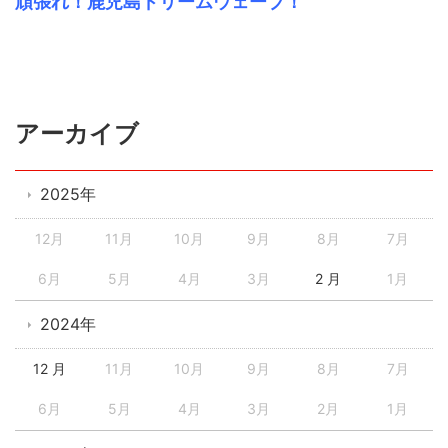
頑張れ！鹿児島ドリームウェーブ！
アーカイブ
2025年
12月
11月
10月
9月
8月
7月
6月
5月
4月
3月
2 月
1月
2024年
12 月
11月
10月
9月
8月
7月
6月
5月
4月
3月
2月
1月