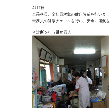
4月7日
全乗務員、全社員対象の健康診断を行いま
乗務員の健康チェックを行い、安全に運航
☆診断を行う乗務員☆