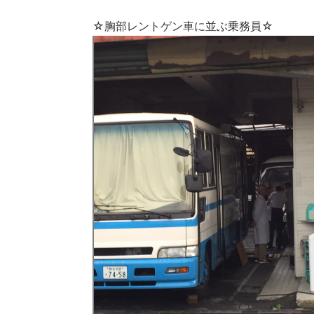
☆胸部レントゲン車に並ぶ乗務員☆