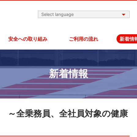
安全への取り組み
ご利用の流れ
新着情
新着情報
 ～全乗務員、全社員対象の健康