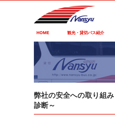
HOME
観光・貸切バス紹介
弊社の安全への取り組み
診断～