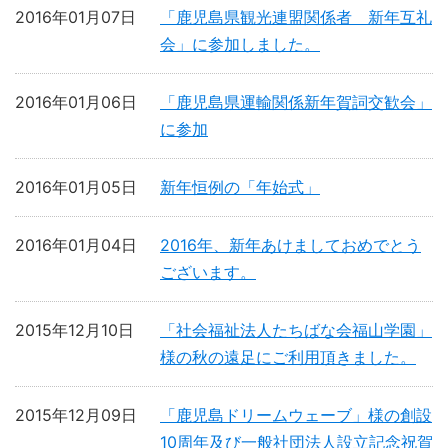
2016年01月07日
「鹿児島県観光連盟関係者 新年互礼
会」に参加しました。
2016年01月06日
「鹿児島県運輸関係新年賀詞交歓会」
に参加
2016年01月05日
新年恒例の「年始式」
2016年01月04日
2016年、新年あけましておめでとう
ございます。
2015年12月10日
「社会福祉法人たちばな会福山学園」
様の秋の遠足にご利用頂きました。
2015年12月09日
「鹿児島ドリームウェーブ」様の創設
10周年及び一般社団法人設立記念祝賀