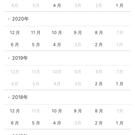
6月
5月
4 月
3月
2月
1 月
2020年
12 月
11 月
10 月
9 月
8 月
7月
6 月
5 月
4 月
3月
2 月
1月
2019年
12月
11月
10月
9月
8月
7月
6月
5月
4月
3月
2 月
1 月
2018年
12 月
11月
10 月
9 月
8 月
7月
6 月
5 月
4 月
3月
2 月
1 月