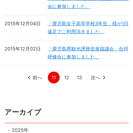
会に参加しました。
2015年12月04日
「鹿児島女子高等学校3年生」様が1日
遠足でご利用頂きました。
2015年12月02日
「鹿児島県観光誘致促進協議会」合同
研修会に参加しました。
前へ
11
12
13
次へ
アーカイブ
2025年