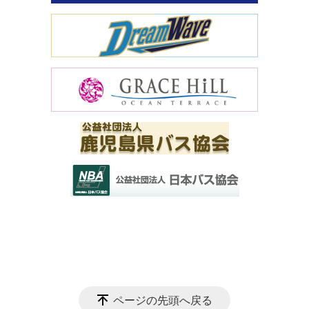
ページの先頭へ戻る