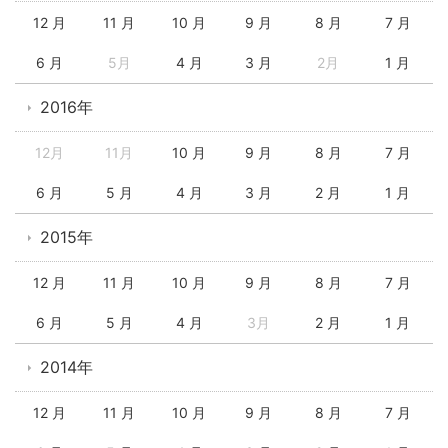
12 月
11 月
10 月
9 月
8 月
7 月
6 月
5月
4 月
3 月
2月
1 月
2016年
12月
11月
10 月
9 月
8 月
7 月
6 月
5 月
4 月
3 月
2 月
1 月
2015年
12 月
11 月
10 月
9 月
8 月
7 月
6 月
5 月
4 月
3月
2 月
1 月
2014年
12 月
11 月
10 月
9 月
8 月
7 月