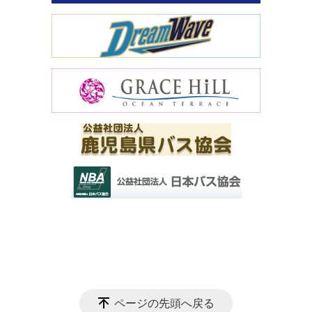
ページの先頭へ戻る